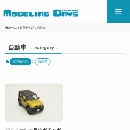
ホーム
模型制作記
自動車
自動車
– category –
模型制作記
自動車