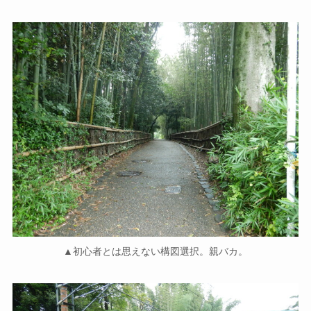
▲初心者とは思えない構図選択。親バカ。