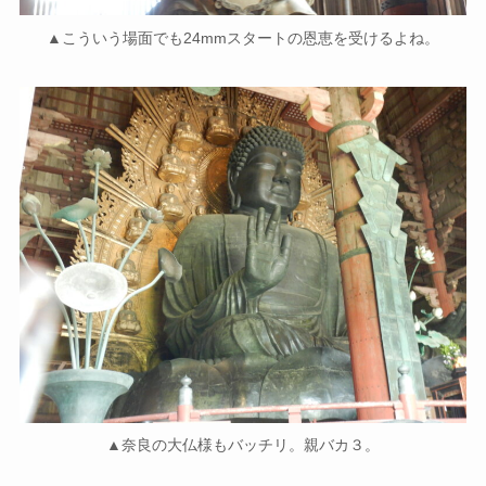
▲こういう場面でも24mmスタートの恩恵を受けるよね。
▲奈良の大仏様もバッチリ。親バカ３。