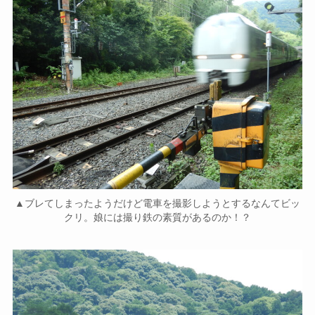
▲ブレてしまったようだけど電車を撮影しようとするなんてビッ
クリ。娘には撮り鉄の素質があるのか！？