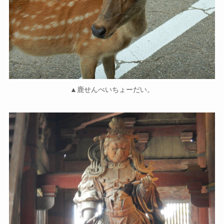
▲鹿せんべいちょーだい。