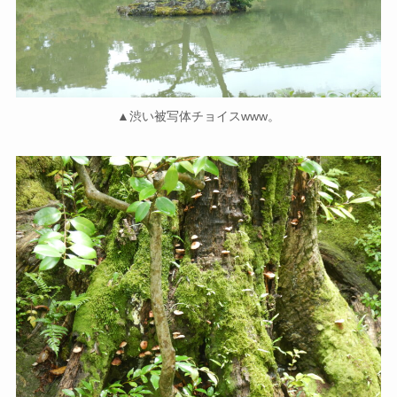
▲渋い被写体チョイスwww。