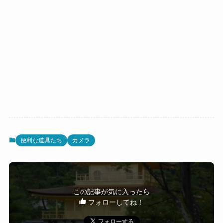
便利な道具たち
カメラ
この記事が気に入ったら
フォローしてね！