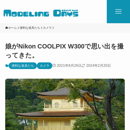
ホーム
便利な道具たち
カメラ
娘がNikon COOLPIX W300で思い出を撮
ってきた。
2021年8月26日
2024年2月20日
便利な道具たち
カメラ