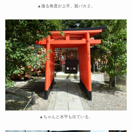
▲撮る角度が上手。親バカ２。
▲ちゃんと水平も出ている。