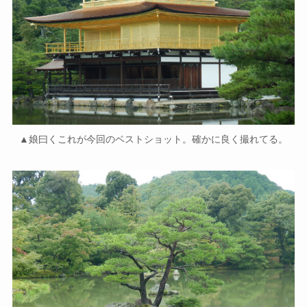
▲娘曰くこれが今回のベストショット。確かに良く撮れてる。