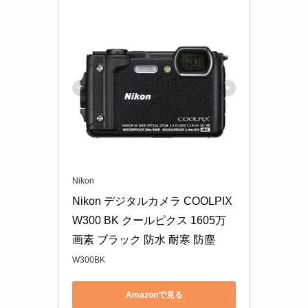
Nikon
Nikon デジタルカメラ COOLPIX 
W300 BK クールピクス 1605万
画素 ブラック 防水 耐寒 防塵
W300BK
Amazonで見る