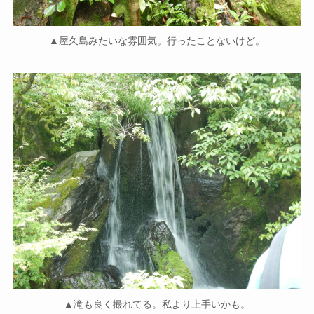
▲屋久島みたいな雰囲気。行ったことないけど。
▲滝も良く撮れてる。私より上手いかも。