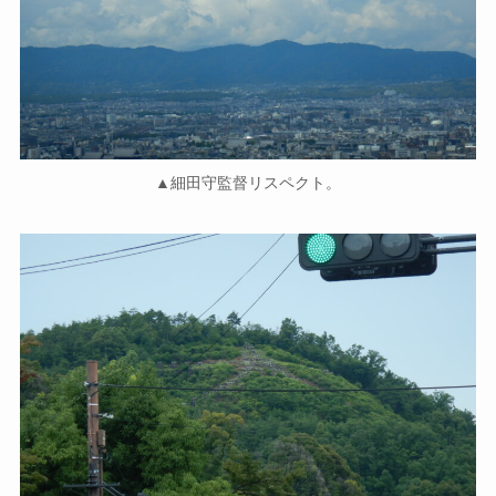
▲細田守監督リスペクト。