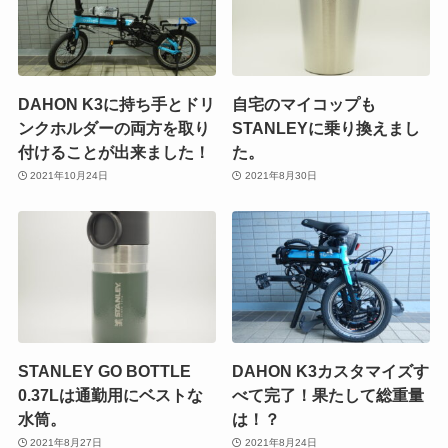
DAHON K3に持ち手とドリ
自宅のマイコップも
ンクホルダーの両方を取り
STANLEYに乗り換えまし
付けることが出来ました！
た。
2021年10月24日
2021年8月30日
STANLEY GO BOTTLE
DAHON K3カスタマイズす
0.37Lは通勤用にベストな
べて完了！果たして総重量
水筒。
は！？
2021年8月27日
2021年8月24日