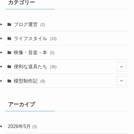
カテゴリー
ブログ運営
(2)
ライフスタイル
(10)
映像・音楽・本
(5)
便利な道具たち
(36)
(8)
模型制作記
(9)
(2)
(4)
アーカイブ
(24)
(2)
(2)
(1)
2026年5月
(3)
(2)