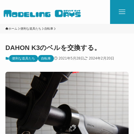
ホーム
便利な道具たち
自転車
DAHON K3のベルを交換する。
2021年5月28日
2024年2月20日
便利な道具たち
自転車