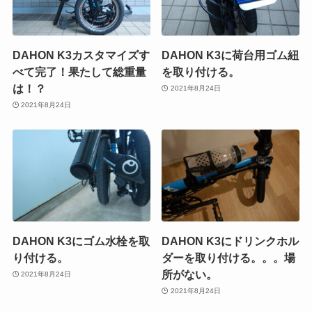
DAHON K3カスタマイズす
DAHON K3に荷台用ゴム紐
べて完了！果たして総重量
を取り付ける。
は！？
2021年8月24日
2021年8月24日
DAHON K3にゴム水栓を取
DAHON K3にドリンクホル
り付ける。
ダーを取り付ける。。。場
所がない。
2021年8月24日
2021年8月24日