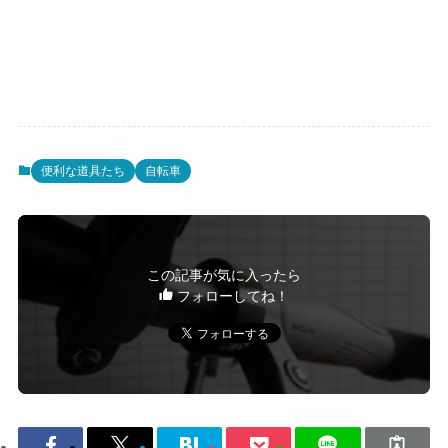
便利な道具たち
自転車
この記事が気に入ったら
フォローしてね！