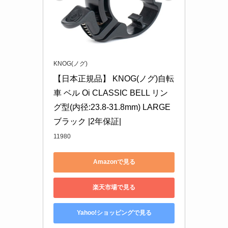
KNOG(ノグ)
【日本正規品】 KNOG(ノグ)自転
車 ベル Oi CLASSIC BELL リン
グ型(内径:23.8-31.8mm) LARGE 
ブラック |2年保証|
11980
Amazonで見る
楽天市場で見る
Yahoo!ショッピングで見る