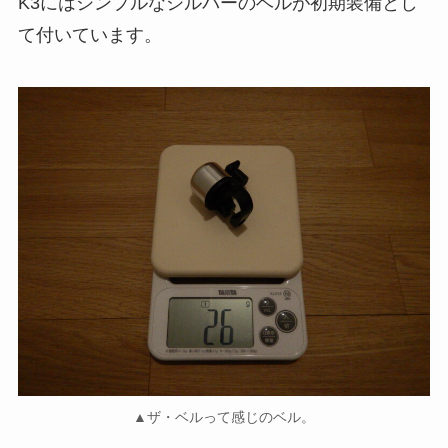
K3にはシンプルなシルバーのベルが初期装備とし
て付いています。
▲ザ・ベルって感じのベル。