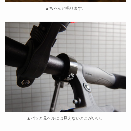
▲ちゃんと鳴ります。
▲パッと見ベルには見えないとこがいい。