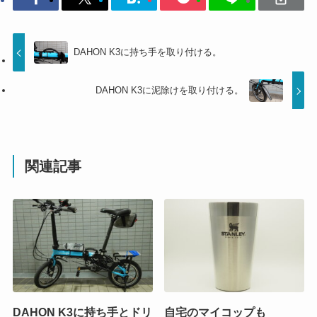
DAHON K3に持ち手を取り付ける。
DAHON K3に泥除けを取り付ける。
関連記事
DAHON K3に持ち手とドリ
自宅のマイコップも