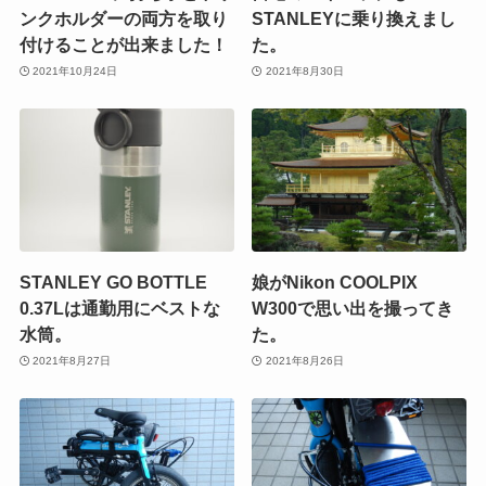
ンクホルダーの両方を取り
STANLEYに乗り換えまし
付けることが出来ました！
た。
2021年10月24日
2021年8月30日
STANLEY GO BOTTLE
娘がNikon COOLPIX
0.37Lは通勤用にベストな
W300で思い出を撮ってき
水筒。
た。
2021年8月27日
2021年8月26日